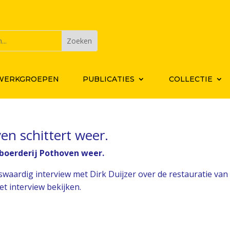
WERKGROEPEN
PUBLICATIES
COLLECTIE
en schittert weer.
 boerderij Pothoven weer.
swaardig interview met Dirk Duijzer over de restauratie van
et interview bekijken.