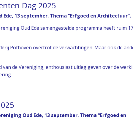
enten Dag 2025
Ede, 13 september. Thema “Erfgoed en Architectuur”.
ereniging Oud Ede samengestelde programma heeft ruim 1
erij Pothoven overtrof de verwachtingen. Maar ook de and
id van de Vereniging, enthousiast uitleg geven over de werk
ering.
2025
niging Oud Ede, 13 september. Thema “Erfgoed en