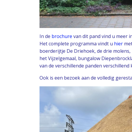
In de
brochure
van dit pand vind u meer 
Het complete programma vindt u
hier
met
boerderijtje De Driehoek, de drie molens
het Vijzelgemaal, bungalow Diepenbrockla
van de verschillende panden verschillend 
Ook is een bezoek aan de volledig gerest