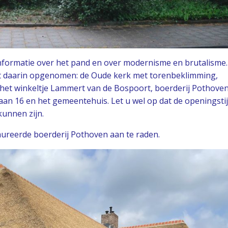
informatie over het pand en over modernisme en brutalisme.
 daarin opgenomen: de Oude kerk met torenbeklimming,
, het winkeltje Lammert van de Bospoort, boerderij Pothoven
an 16 en het gemeentehuis. Let u wel op dat de openingsti
kunnen zijn.
aureerde boerderij Pothoven aan te raden.