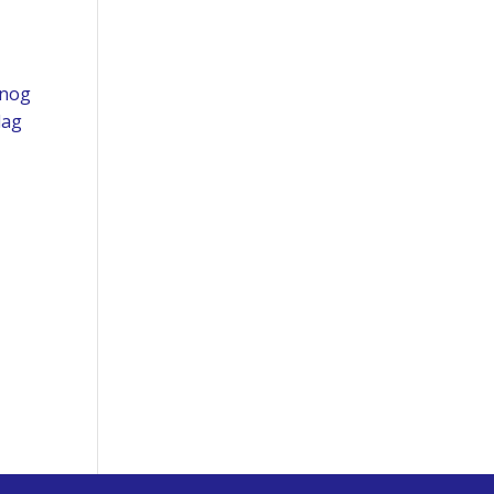
 nog
dag