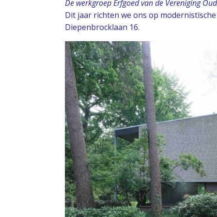
De werkgroep Erfgoed van de Vereniging Ou
Dit jaar richten we ons op modernistisch
Diepenbrocklaan 16.