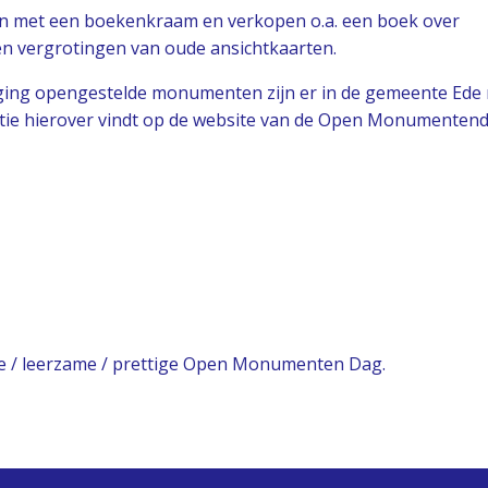
ven met een boekenkraam en verkopen o.a. een boek over
en vergrotingen van oude ansichtkaarten.
niging opengestelde monumenten zijn er in de gemeente Ede
ie hierover vindt op de website van de Open Monumenten
.
e / leerzame / prettige Open Monumenten Dag.