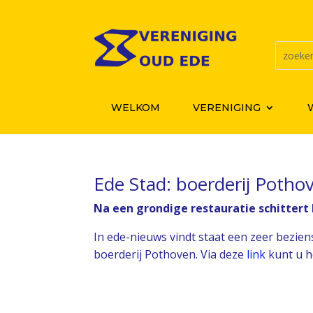
WELKOM
VERENIGING
Ede Stad: boerderij Pothov
Na een grondige restauratie schittert
In ede-nieuws vindt staat een zeer bezien
boerderij Pothoven. Via deze
link
kunt u h