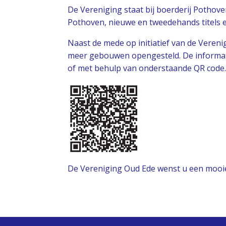
De Vereniging staat bij boerderij Potho
Pothoven, nieuwe en tweedehands titels 
Naast de mede op initiatief van de Vere
meer gebouwen opengesteld. De informat
of met behulp van onderstaande QR code
De Vereniging Oud Ede wenst u een mooi