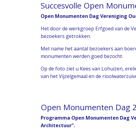
Succesvolle Open Monum
Open Monumenten Dag Vereniging Oud 
Het door de werkgroep Erfgoed van de V
bezoekers getrokken.
Met name het aantal bezoekers aan boerd
monumenten werden goed bezocht.
Op de foto ziet u Kees van Lohuizen, erel
van het Vijzelgemaal en de rioolwaterzuiv
Open Monumenten Dag 
Programma Open Monumenten Dag Vere
Architectuur”.