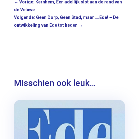
←
Vorige: Kernhem, Een adellijk slot aan de rand van
de Veluwe
Volgende: Geen Dorp, Geen Stad, maar ….Ede! – De
ontwikkeling van Ede tot heden
→
Misschien ook leuk…