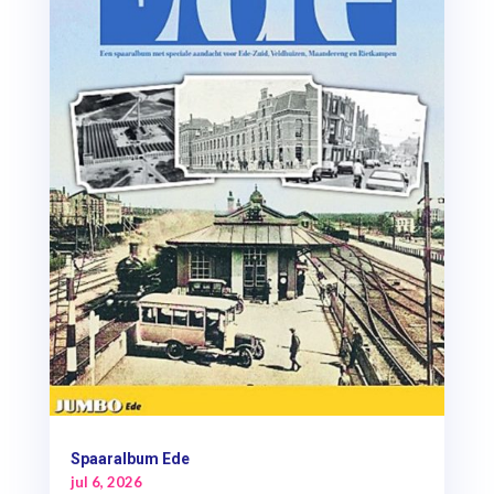
Spaaralbum Ede
jul 6, 2026