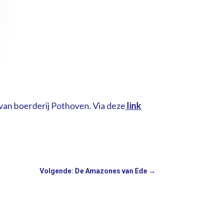
 van boerderij Pothoven. Via deze
link
Volgende: De Amazones van Ede
→