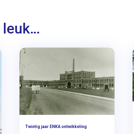
 leuk…
Twintig jaar ENKA ontwikkeling