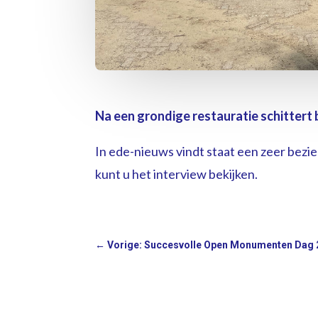
Na een grondige restauratie schittert
In ede-nieuws vindt staat een zeer bezi
kunt u het interview bekijken.
←
Vorige: Succesvolle Open Monumenten Dag 