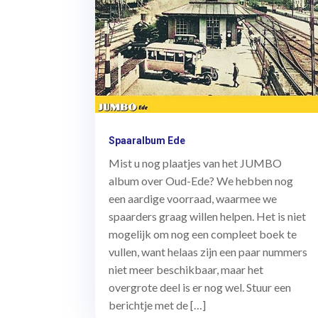
Spaaralbum Ede
Mist u nog plaatjes van het JUMBO
album over Oud-Ede? We hebben nog
een aardige voorraad, waarmee we
spaarders graag willen helpen. Het is niet
mogelijk om nog een compleet boek te
vullen, want helaas zijn een paar nummers
niet meer beschikbaar, maar het
overgrote deel is er nog wel. Stuur een
berichtje met de […]