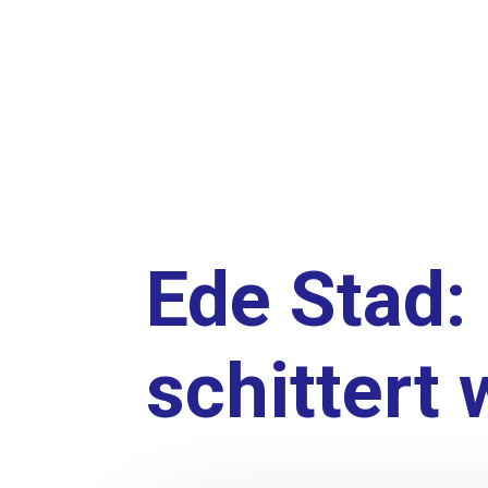
Ede Stad:
schittert 