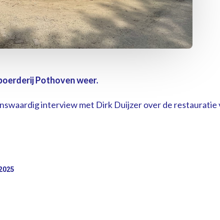
 boerderij Pothoven weer.
enswaardig interview met Dirk Duijzer over de restauratie
2025