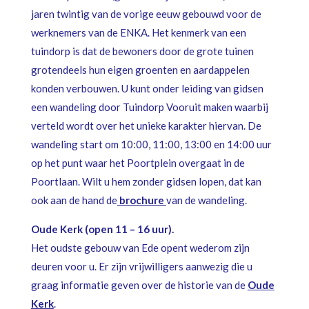
jaren twintig van de vorige eeuw gebouwd voor de
werknemers van de ENKA. Het kenmerk van een
tuindorp is dat de bewoners door de grote tuinen
grotendeels hun eigen groenten en aardappelen
konden verbouwen. U kunt onder leiding van gidsen
een wandeling door Tuindorp Vooruit maken waarbij
verteld wordt over het unieke karakter hiervan. De
wandeling start om 10:00, 11:00, 13:00 en 14:00 uur
op het punt waar het Poortplein overgaat in de
Poortlaan. Wilt u hem zonder gidsen lopen, dat kan
ook aan de hand de
brochure
van de wandeling.
Oude Kerk (open 11 – 16 uur).
Het oudste gebouw van Ede opent wederom zijn
deuren voor u. Er zijn vrijwilligers aanwezig die u
graag informatie geven over de historie van de
Oude
Kerk
.