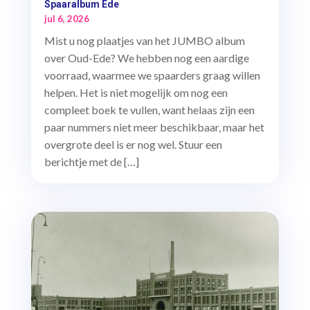
Spaaralbum Ede
jul 6, 2026
Mist u nog plaatjes van het JUMBO album
over Oud-Ede? We hebben nog een aardige
voorraad, waarmee we spaarders graag willen
helpen. Het is niet mogelijk om nog een
compleet boek te vullen, want helaas zijn een
paar nummers niet meer beschikbaar, maar het
overgrote deel is er nog wel. Stuur een
berichtje met de […]