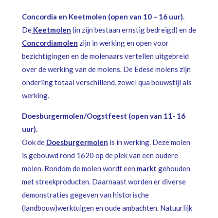
Concordia en Keetmolen (open van 10 – 16 uur).
De
Keetmolen
(in zijn bestaan ernstig bedreigd) en de
Concordiamolen
zijn in werking en open voor
bezichtigingen en de molenaars vertellen uitgebreid
over de werking van de molens. De Edese molens zijn
onderling totaal verschillend, zowel qua bouwstijl als
werking.
Doesburgermolen/Oogstfeest (open van 11- 16
uur).
Ook de
Doesburgermolen
is in werking. Deze molen
is gebouwd rond 1620 op de plek van een oudere
molen. Rondom de molen wordt een
markt
gehouden
met streekproducten. Daarnaast worden er diverse
demonstraties gegeven van historische
(landbouw)werktuigen en oude ambachten. Natuurlijk