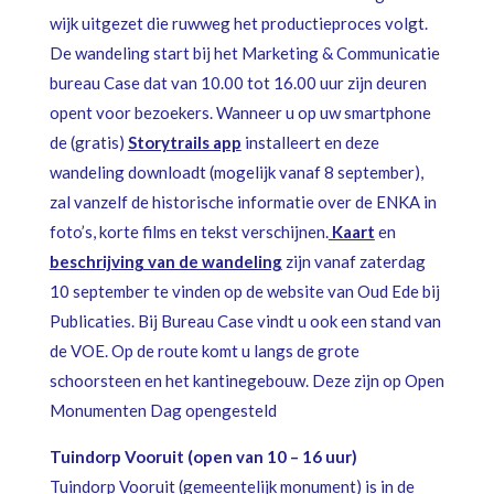
wijk uitgezet die ruwweg het productieproces volgt.
De wandeling start bij het Marketing & Communicatie
bureau Case dat van 10.00 tot 16.00 uur zijn deuren
opent voor bezoekers. Wanneer u op uw smartphone
de (gratis)
Storytrails app
installeert en deze
wandeling downloadt (mogelijk vanaf 8 september),
zal vanzelf de historische informatie over de ENKA in
foto’s, korte films en tekst verschijnen.
Kaart
en
beschrijving van de wandeling
zijn vanaf zaterdag
10 september te vinden op de website van Oud Ede bij
Publicaties. Bij Bureau Case vindt u ook een stand van
de VOE. Op de route komt u langs de grote
schoorsteen en het kantinegebouw. Deze zijn op Open
Monumenten Dag opengesteld
Tuindorp Vooruit (open van 10 – 16 uur)
Tuindorp Vooruit (gemeentelijk monument) is in de