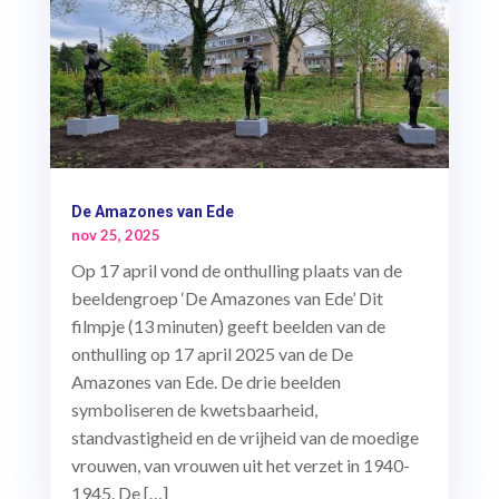
De Amazones van Ede
nov 25, 2025
Op 17 april vond de onthulling plaats van de
beeldengroep ‘De Amazones van Ede’ Dit
filmpje (13 minuten) geeft beelden van de
onthulling op 17 april 2025 van de De
Amazones van Ede. De drie beelden
symboliseren de kwetsbaarheid,
standvastigheid en de vrijheid van de moedige
vrouwen, van vrouwen uit het verzet in 1940-
1945. De […]