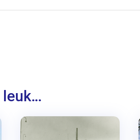
 leuk…