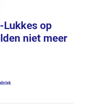
n-Lukkes op
elden niet meer
abriek