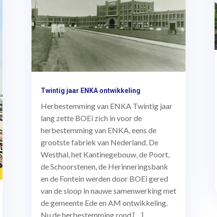
Twintig jaar ENKA ontwikkeling
Herbestemming van ENKA Twintig jaar
lang zette BOEi zich in voor de
herbestemming van ENKA, eens de
grootste fabriek van Nederland. De
Westhal, het Kantinegebouw, de Poort,
de Schoorstenen, de Herinneringsbank
en de Fontein werden door BOEi gered
van de sloop in nauwe samenwerking met
de gemeente Ede en AM ontwikkeling.
Nu de herbestemming rond […]