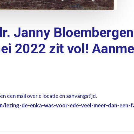
 dr. Janny Bloemberge
ei 2022
zit vol! Aanm
n een mail over e locatie en aanvangstijd.
ten/lezing-de-enka-was-voor-ede-veel-meer-dan-een-f