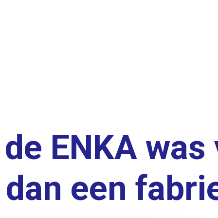
, de ENKA was 
dan een fabriek