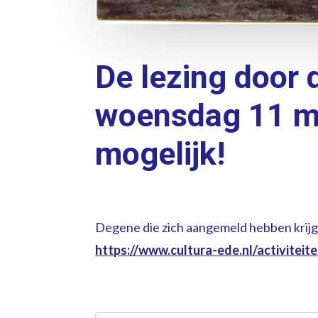
De lezing door
woensdag 11 m
mogelijk!
Degene die zich aangemeld hebben krijge
https://www.cultura-ede.nl/activitei