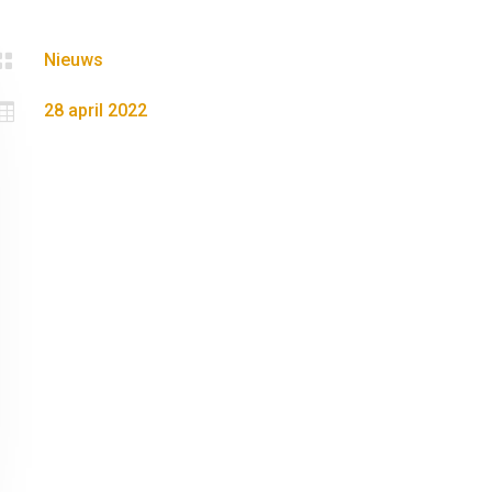

Nieuws

28 april 2022