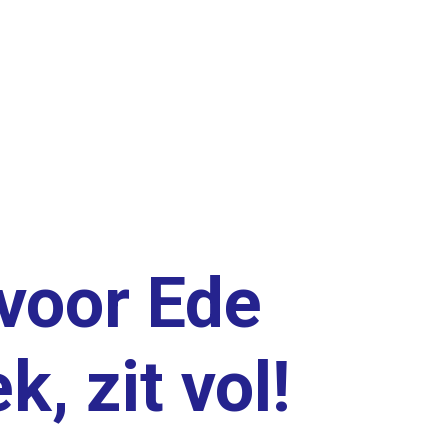
voor Ede
, zit vol!