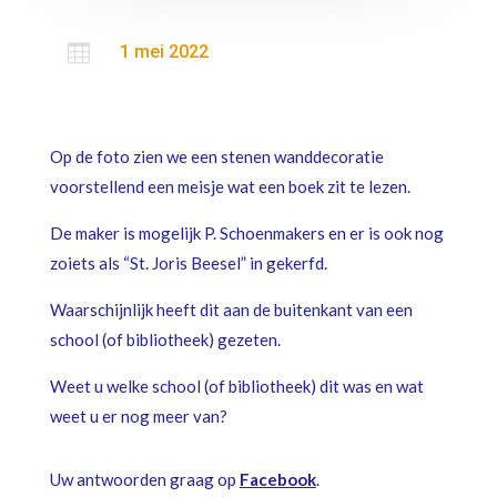

1 mei 2022
Op de foto zien we een stenen wanddecoratie
voorstellend een meisje wat een boek zit te lezen.
De maker is mogelijk P. Schoenmakers en er is ook nog
zoiets als “St. Joris Beesel” in gekerfd.
Waarschijnlijk heeft dit aan de buitenkant van een
school (of bibliotheek) gezeten.
Weet u welke school (of bibliotheek) dit was en wat
weet u er nog meer van?
Uw antwoorden graag op
Facebook
.