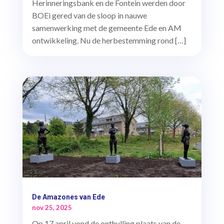
Herinneringsbank en de Fontein werden door
BOEi gered van de sloop in nauwe
samenwerking met de gemeente Ede en AM
ontwikkeling. Nu de herbestemming rond […]
De Amazones van Ede
nov 25, 2025
Op 17 april vond de onthulling plaats van de