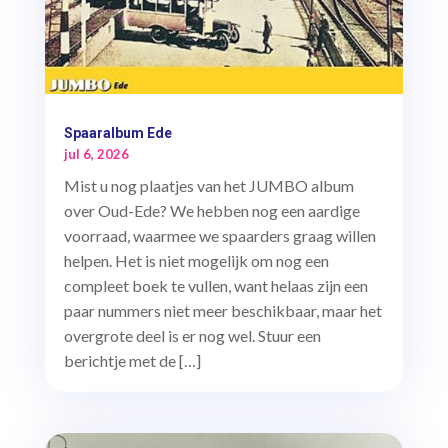
Spaaralbum Ede
jul 6, 2026
Mist u nog plaatjes van het JUMBO album
over Oud-Ede? We hebben nog een aardige
voorraad, waarmee we spaarders graag willen
helpen. Het is niet mogelijk om nog een
compleet boek te vullen, want helaas zijn een
paar nummers niet meer beschikbaar, maar het
overgrote deel is er nog wel. Stuur een
berichtje met de […]