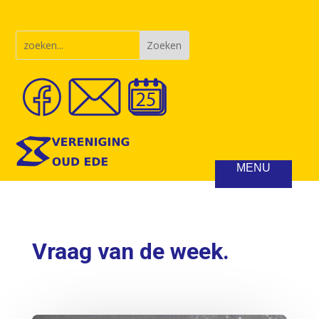
Vraag van de week.