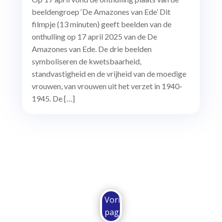
beeldengroep ‘De Amazones van Ede’ Dit
filmpje (13 minuten) geeft beelden van de
onthulling op 17 april 2025 van de De
Amazones van Ede. De drie beelden
symboliseren de kwetsbaarheid,
standvastigheid en de vrijheid van de moedige
vrouwen, van vrouwen uit het verzet in 1940-
1945. De […]
Vorige
pagina...