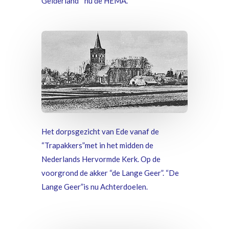
Gelderland” nu de HEMA.
Het dorpsgezicht va
n Ede vanaf de
“Trapakkers”met in het midden de
Nederlands Hervormde Kerk. Op de
voorgrond de akker “de Lange Geer”. “De
Lange Geer”is nu Achterdoelen.