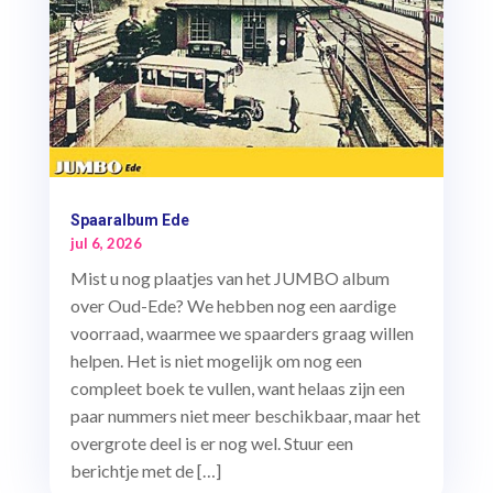
Spaaralbum Ede
jul 6, 2026
Mist u nog plaatjes van het JUMBO album
over Oud-Ede? We hebben nog een aardige
voorraad, waarmee we spaarders graag willen
helpen. Het is niet mogelijk om nog een
compleet boek te vullen, want helaas zijn een
paar nummers niet meer beschikbaar, maar het
overgrote deel is er nog wel. Stuur een
berichtje met de […]