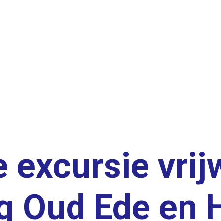
excursie vrijw
g Oud Ede en H