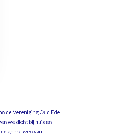
 van de Vereniging Oud Ede
n we dicht bij huis en
g en gebouwen van