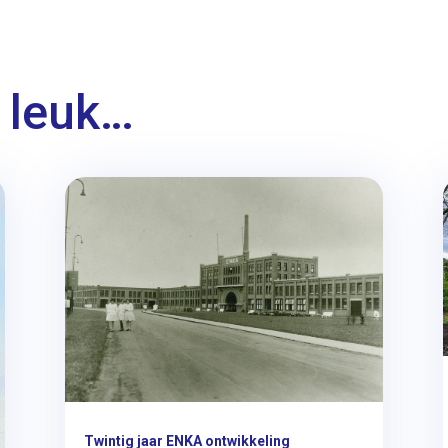
 leuk…
Twintig jaar ENKA ontwikkeling