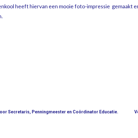
kool heeft hiervan een mooie foto-impressie gemaakt e
n.
oor Secretaris, Penningmeester en Coördinator Educatie.
V