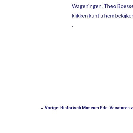
Wageningen. Theo Boessen
klikken kunt u hem bekijke
.
←
Vorige: Historisch Museum Ede. Vacatures v