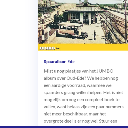
Spaaralbum Ede
Mist u nog plaatjes van het JUMBO
album over Oud-Ede? We hebben nog
een aardige voorraad, waarmee we
spaarders graag willen helpen. Het is niet
mogelijk om nog een compleet boek te
vullen, want helaas zijn een paar nummers
niet meer beschikbaar, maar het
overgrote deel is er nog wel. Stuur een
berichtje met de […]