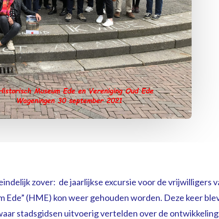
ndelijk zover: de jaarlijkse excursie voor de vrijwilligers
m Ede” (HME) kon weer gehouden worden. Deze keer bleve
aar stadsgidsen uitvoerig vertelden over de ontwikkelin