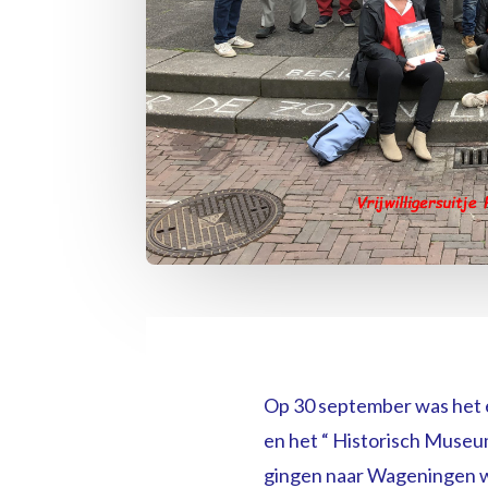
Op 30 september was het ei
en het “ Historisch Museu
gingen naar Wageningen w