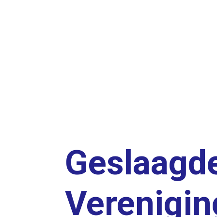
Geslaagde 
Verenigin