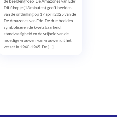
de beeldengroep ‘De Amazones van Ede’
Dit filmpje (13 minuten) geeft beelden
van de onthulling op 17 april 2025 van de
De Amazones van Ede. De drie beelden
symboliseren de kwetsbaarheid,
standvastigheid en de vrijheid van de
moedige vrouwen, van vrouwen uit het
verzet in 1940-1945. De […]