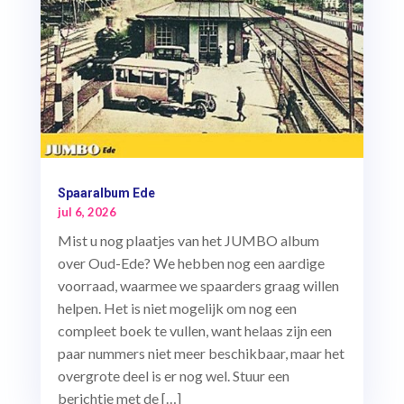
Spaaralbum Ede
jul 6, 2026
Mist u nog plaatjes van het JUMBO album
over Oud-Ede? We hebben nog een aardige
voorraad, waarmee we spaarders graag willen
helpen. Het is niet mogelijk om nog een
compleet boek te vullen, want helaas zijn een
paar nummers niet meer beschikbaar, maar het
overgrote deel is er nog wel. Stuur een
berichtje met de […]