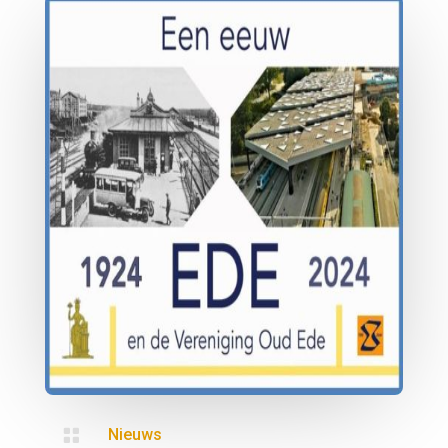

Nieuws