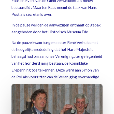
Faas en Evert van de Glind verwelkomt als nieuw
bestuurslid . Maarten Faas neemt de taak van Hans
Post als secretaris over.
In de pauze werden de aanwezigen onthaalt op gebak,
aangeboden door het Historisch Museum Ede.
Na de pauze kwam burgemeester René Verhulst met
de heugelijke mededeling dat het Hare Majesteit
behaagd had om aan onze Vereniging, ter gelegenheid
van het
honderd jarig
bestaan, de Koninklijke
Erepenning toe te kennen. Deze werd aan Simon van
de Pol als voorzitter van de Vereniging overhandigd.