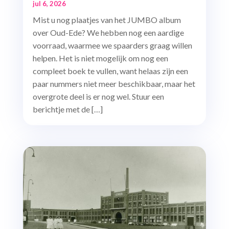
jul 6, 2026
Mist u nog plaatjes van het JUMBO album
over Oud-Ede? We hebben nog een aardige
voorraad, waarmee we spaarders graag willen
helpen. Het is niet mogelijk om nog een
compleet boek te vullen, want helaas zijn een
paar nummers niet meer beschikbaar, maar het
overgrote deel is er nog wel. Stuur een
berichtje met de […]