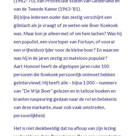
(1962-’70), van Provinciale Staten van Gelderland en
van de Tweede Kamer (1963-’81).
Bij bijna iedereen ouder dan zestig verschijnt een
glimlach als je vraagt of ze weten wie Boer Koekoek
was. Maar kon je alleen met of om hem lachen? Was hij
een populist, een voorloper van Fortuyn, of vooral
een vrijheidsstrijder voor de kleine boer? En waarom
was hij in de jaren zestig zo mateloos populair?
Aart Homoet heeft de afgelopen jaren ruim 100
personen die Koekoek persoonlijk ontmoet hebben
geïnterviewd. Hij heeft alle – bijna 1.000 – nummers
van “De Vrije Boer” gelezen en in talloze boeken en
kranten naspeuring gedaan naar de rol en betekenis
van deze markante, maar ook vaak omstreden,
persoonlijkheid.
Het is niet denkbeeldig dat na afloop van zijn lezing