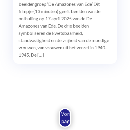
beeldengroep ‘De Amazones van Ede’ Dit
filmpje (13 minuten) geeft beelden van de
onthulling op 17 april 2025 van de De
Amazones van Ede. De drie beelden
symboliseren de kwetsbaarheid,
standvastigheid en de vrijheid van de moedige
vrouwen, van vrouwen uit het verzet in 1940-
1945. De […]
Vorige
pagina...