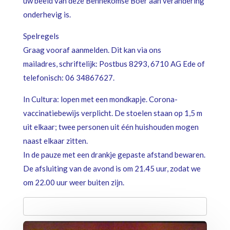
uw beeld van deze Bennekomse Boer aan verandering
onderhevig is.
Spelregels
Graag vooraf aanmelden. Dit kan via ons
mailadres, schriftelijk: Postbus 8293, 6710 AG Ede of
telefonisch: 06 34867627.
In Cultura: lopen met een mondkapje. Corona-
vaccinatiebewijs verplicht. De stoelen staan op 1,5 m
uit elkaar; twee personen uit één huishouden mogen
naast elkaar zitten.
In de pauze met een drankje gepaste afstand bewaren.
De afsluiting van de avond is om 21.45 uur, zodat we
om 22.00 uur weer buiten zijn.