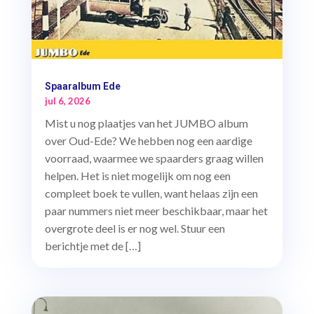
Spaaralbum Ede
jul 6, 2026
Mist u nog plaatjes van het JUMBO album
over Oud-Ede? We hebben nog een aardige
voorraad, waarmee we spaarders graag willen
helpen. Het is niet mogelijk om nog een
compleet boek te vullen, want helaas zijn een
paar nummers niet meer beschikbaar, maar het
overgrote deel is er nog wel. Stuur een
berichtje met de […]