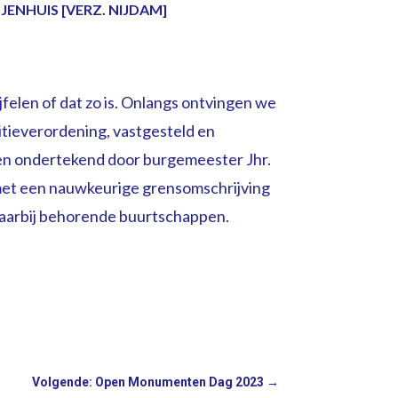
NIJENHUIS [VERZ. NIJDAM]
felen of dat zo is. Onlangs ontvingen we
litieverordening, vastgesteld en
 en ondertekend door burgemeester Jhr.
 met een nauwkeurige grensomschrijving
daarbij behorende buurtschappen.
Volgende: Open Monumenten Dag 2023
→