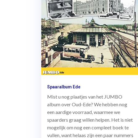
Spaaralbum Ede
Mist u nog plaatjes van het JUMBO
album over Oud-Ede? We hebben nog
een aardige voorraad, waarmee we
spaarders graag willen helpen. Het is niet
mogelijk om nog een compleet boek te
vullen, want helaas zijn een paar nummers