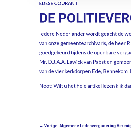
EDESE COURANT
DE POLITIEVE
Iedere Nederlander wordt geacht de wet 
van onze gemeentearchivaris, de heer P. 
goedgekeurd tijdens de openbare vergad
Mr. D.J.A.A. Lawick van Pabst en gemee
van de vier kerkdorpen Ede, Bennekom, 
Noot: Wilt u het hele artikel lezen klik d
←
Vorige: Algemene Ledenvergadering Vereni