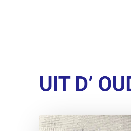
UIT D’ O