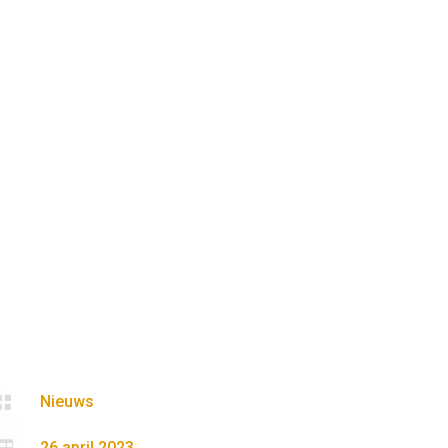

Nieuws
26 april 2023