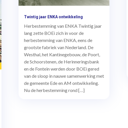
Twintig jaar ENKA ontwikkeling
Herbestemming van ENKA Twintig jaar
lang zette BOEi zich in voor de
herbestemming van ENKA, eens de
grootste fabriek van Nederland. De
Westhal, het Kantinegebouw, de Poort,
de Schoorstenen, de Herinneringsbank
en de Fontein werden door BOEi gered
van de sloop in nauwe samenwerking met
de gemeente Ede en AM ontwikkeling.
Nu de herbestemming rond […]